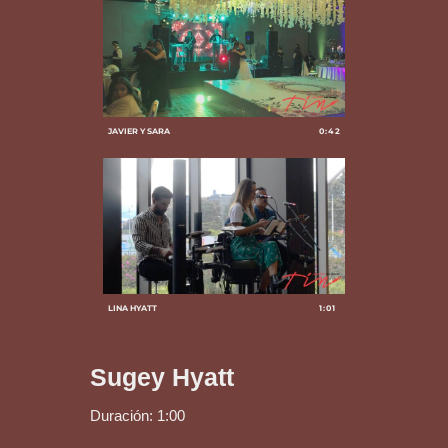
JAVIER Y SARA
0:42
LINA HYATT
1:01
Sugey Hyatt
Duración: 1:00