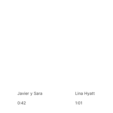
Javier y Sara
Lina Hyatt
0:42
1:01