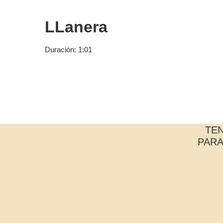
LLanera
Duración: 1:01
TE
PARA